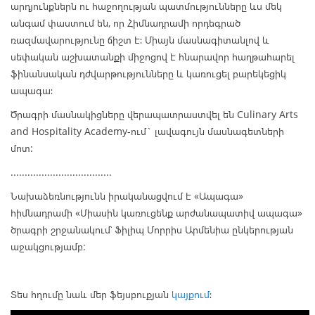
արդյունքներն ու հաջողության պատմությունները ևս մեկ
անգամ փաստում են, որ Հիմնադրամի որդեգրած
ռազմավարությունը ճիշտ է։ Միայն մասնագիտանլով և
սեփական աշխատանքի միջոցով է հնարավոր հաղթահարել
ֆինանսական դժվարթությունները և կառուցել բարեկեցիկ
ապագա։
Ծրագրի մասնակիցները վերապատրաստվել են Culinary Arts
and Hospitality Academy-ում` լավագույն մասնագետների
մոտ:
....................................
Նախաձեռնությունն իրականացվում է «Ապագա»
հիմնադրամի «Միասին կառուցենք արժանապատիվ ապագա»
ծրագրի շրջանակում՝ Ֆիլիպ Մորրիս Արմենիա ընկերության
աջակցությամբ:
Տես հղումը նաև մեր ֆեյսբուքյան
կայքում
։