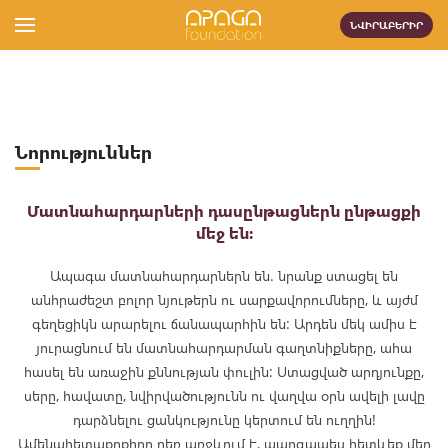
ՆՎԻՐԱԲԵՐԻՐ
Նորություններ
Մատնահարդարների դասընթացներն ընթացքի
մեջ են։
Ապագա մատնահարդարներն են. նրանք ստացել են
անհրաժեշտ բոլոր նյութերն ու սարքավորումները, և այժմ
գեղեցիկն արարելու ճանապարհին են: Արդեն մեկ ամիս է
յուրացնում են մատնահարդարման գաղտնիքները, ահա
հասել են առաջին քննության փուլին: Ստացված արդյունքը,
սերը, հավատը, նվիրվածությունն ու վաղվա օրն ավելի լավը
դարձնելու ցանկությունը կերտում են ուղղին!
Ամենահետաքրքիրը դեռ առջևում է, պարզապես հետևեք մեր